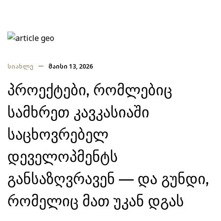
ᲡᲘᲐᲮᲚᲔ
ᲛᲐᲘᲡᲘ 13, 2026
პროექტები, რომლებიც
სამხრეთ კავკასიაში
საცხოვრებელ
დეველოპმენტს
განსაზღვრავენ — და გუნდი,
რომელიც მათ უკან დგას