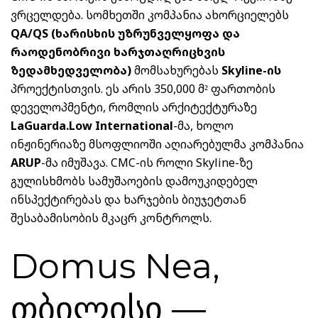
ვრცელდება. სომხეთში კომპანია ახორციელებს
QA/QS (ხარისხის უზრუნველყოფა და
რაოდენობრივი
ხარჯთაღრიცხვის
ზედამხედველობა)
მომსახურებას
Skyline-ის
პროექტისთვის. ეს არის 350,000 მ² ფართობის
დეველოპმენტი, რომლის არქიტექტურაზე
LaGuarda.Low International
-მა, ხოლო
ინჟინერიაზე მსოფლიოში აღიარებულმა
კომპანია
ARUP
-მა იმუშავა. CMC-ის როლი Skyline-ზე
გულისხმობს სამუშაოების დამოუკიდებელ
ინსპექტირებას და ხარჯების ბიუჯეტთან
შესაბამისობის მკაცრ კონტროლს.
Domus Nea,
თბილისი —