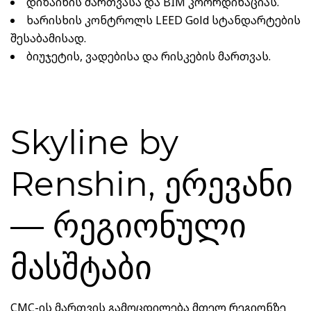
დიზაინის მართვასა და BIM კოორდინაციას
.
ხარისხის კონტროლს
LEED Gold სტანდარტების
შესაბამისად.
ბიუჯეტის, ვადებისა და რისკების მართვას
.
Skyline by
Renshin, ერევანი
— რეგიონული
მასშტაბი
CMC-ის მართვის გამოცდილება მთელ რეგიონზე