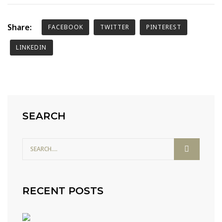
Share:
FACEBOOK
TWITTER
PINTEREST
LINKEDIN
SEARCH
RECENT POSTS