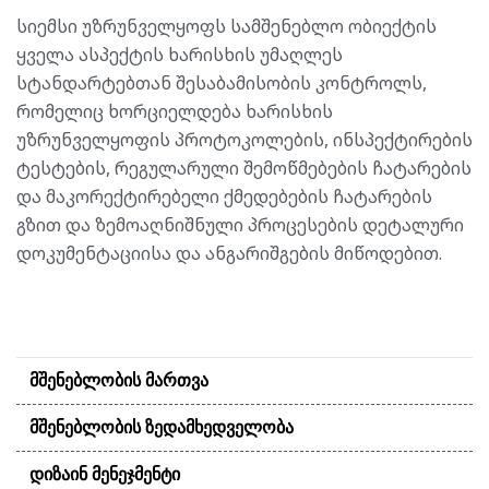
სიემსი უზრუნველყოფს სამშენებლო ობიექტის
ყველა ასპექტის ხარისხის უმაღლეს
სტანდარტებთან შესაბამისობის კონტროლს,
რომელიც ხორციელდება ხარისხის
უზრუნველყოფის პროტოკოლების, ინსპექტირების
ტესტების, რეგულარული შემოწმებების ჩატარების
და მაკორექტირებელი ქმედებების ჩატარების
გზით და ზემოაღნიშნული პროცესების დეტალური
დოკუმენტაციისა და ანგარიშგების მიწოდებით.
ᲛᲨᲔᲜᲔᲑᲚᲝᲑᲘᲡ ᲛᲐᲠᲗᲕᲐ
ᲛᲨᲔᲜᲔᲑᲚᲝᲑᲘᲡ ᲖᲔᲓᲐᲛᲮᲔᲓᲕᲔᲚᲝᲑᲐ
ᲓᲘᲖᲐᲘᲜ ᲛᲔᲜᲔᲯᲛᲔᲜᲢᲘ