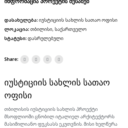
ᲘᲜᲤᲝᲠᲛᲐᲪᲘᲐ ᲞᲠᲝᲔᲥᲢᲘᲡ ᲨᲔᲡᲐᲮᲔᲑ
დასახელება:
იუსტიციის სახლის სათაო ოფისი
ლოკაცია:
თბილისი, საქართველო
სტატუსი:
დასრულებული
Share:
იუსტიციის სახლის სათაო
ოფისი
თბილისის იუსტიციის სახლის პროექტი
მსოფლიოში ცნობილ იტალიელ არქიტექტორს
მასიმილიანო ფუკსასს ეკუთვნის. მისი ხელწერა