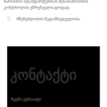
ხარისხის სტანდარტებთან შესაბამისობის
კონტროლის უზრუნველსაყოფად.
მშენებლობის ზედამხედველობა
კონტაქტი
ჩვენი ვებსაიტი