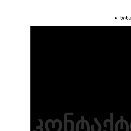
წინ
კონტაქტ