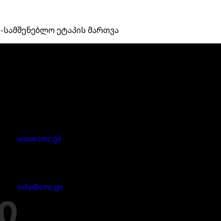
ა-სამშენებლო ეტაპის მართვა
ჩვენი ვებსაიტი
www.cmc.ge
ელფოსტის მისამართი
info@cmc.ge
ი