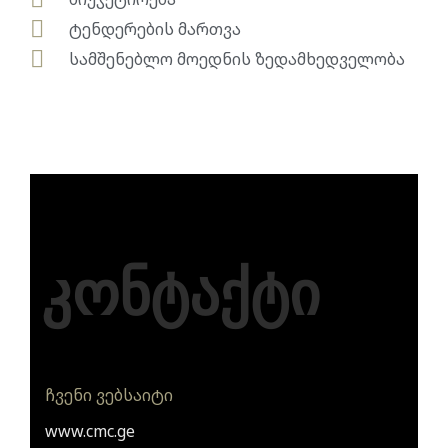
ტენდერების მართვა
სამშენებლო მოედნის ზედამხედველობა
კონტაქტი
ჩვენი ვებსაიტი
www.cmc.ge