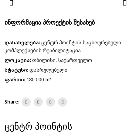
ᲘᲜᲤᲝᲠᲛᲐᲪᲘᲐ ᲞᲠᲝᲔᲥᲢᲘᲡ ᲨᲔᲡᲐᲮᲔᲑ
დასახელება:
ცენტრ პოინტის საცხოვრებელი
კომპლექსების რეაბილიტაცია
ლოკაცია:
თბილისი, საქართველო
სტატუსი:
დასრულებული
ფართი:
180 000 m²
Share:
ცენტრ პოინტის