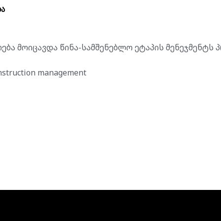
ბა
რება მოიცავდა წინა-სამშენებლო ეტაპის მენეჯმენტს პ
nstruction management