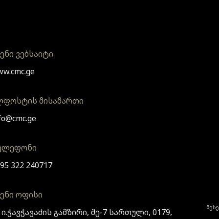
ენი ვებსაიტი
w.cmc.ge
ლფოსტის მისამართი
fo@cmc.ge
ელეფონი
95 322 240717
ვენი ოფისი
წესე
 ი.ჭავჭავაძის გამზირი, მე-7 სართული, 0179,