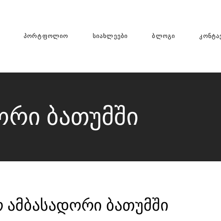
ᲞᲝᲠᲢᲤᲝᲚᲘᲝ
ᲡᲘᲐᲮᲚᲔᲔᲑᲘ
ᲑᲚᲝᲒᲘ
ᲙᲝᲜᲢᲐ
ორი ბათუმში
 ამბასადორი ბათუმში