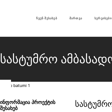
ᲩᲕᲔᲜ ᲨᲔᲡᲐᲮᲔᲑ
ᲛᲐᲠᲗᲕᲐ
ᲡᲔᲠᲕᲘᲡᲔᲑᲘ
სასტუმრო ამბასად
ᲘᲜᲤᲝᲠᲛᲐᲪᲘᲐ ᲞᲠᲝᲔᲥᲢᲘᲡ
სასტუმრო
ᲨᲔᲡᲐᲮᲔᲑ